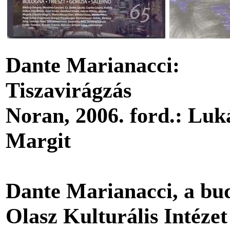
Dante Marianacci:
Tiszavirágzás
Noran, 2006. ford.: Luk
Margit
Dante Marianacci, a bu
Olasz Kulturális Intézet