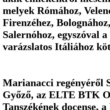
melyek Rómához, Velen
Firenzéhez, Bolognához
Salernóhoz, egyszóval a
varázslatos Itáliához köt
Marianacci regényéről 
Győző, az ELTE BTK O
Tanszékének docense, a