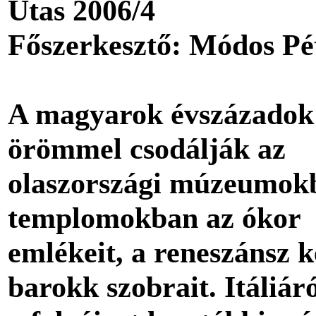
Utas 2006/4
Főszerkesztő: Módos Pé
A magyarok évszázadok
örömmel csodálják az
olaszországi múzeumok
templomokban az ókor
emlékeit, a reneszánsz k
barokk szobrait. Itáliáró