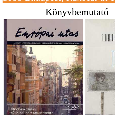
Könyvbemutató