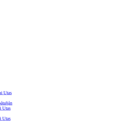
ai Utas
átalján
i Utas
i Utas