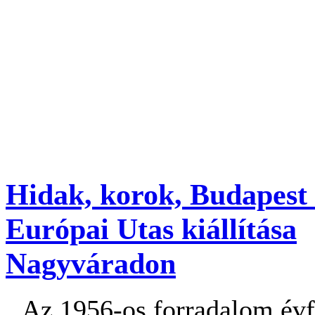
Hidak, korok, Budapest 
Európai Utas kiállítása
Nagyváradon
Az 1956-os forradalom évf