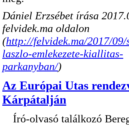
Dániel Erzsébet írása
2017.
felvidek.ma oldalon
(
http://felvidek.ma/2017/09/
laszlo-emlekezete-kiallitas-
parkanyban/
)
Az Európai Utas rendez
Kárpátalján
Író-olvasó találkozó Bere