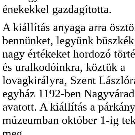
énekekkel gazdagította.
A kiállítás anyaga arra öszt
bennünket, legyünk büszkék
nagy értékeket hordozó tör
és uralkodóinkra, köztük a
lovagkirályra, Szent Lászlóra
egyház 1192-ben Nagyvárad
avatott. A kiállítás a párkány
múzeumban október 1-ig tek
meg.