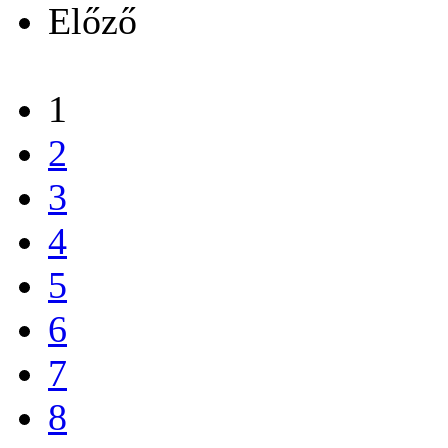
Előző
...
1
2
3
4
5
6
7
8