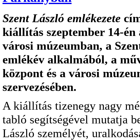
Szent László emlékezete
cím
kiállítás szeptember 14-én
városi múzeumban, a Szent
emlékév alkalmából, a műv
központ és a városi múzeu
szervezésében.
A kiállítás tizenegy nagy mé
tabló segítségével mutatja b
László személyét, uralkodá