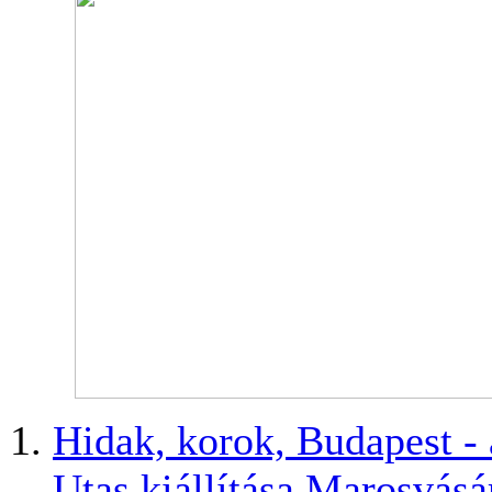
Hidak, korok, Budapest -
Utas kiállítása Marosvásá