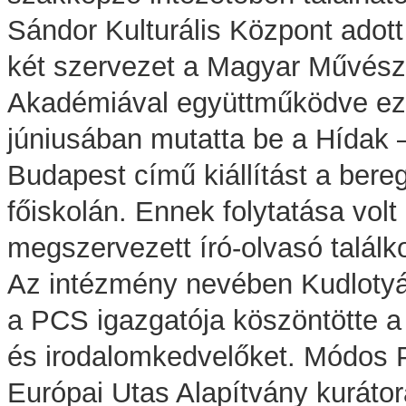
Sándor Kulturális Központ adott 
két szervezet a Magyar Művész
Akadémiával együttműködve ez
júniusában mutatta be a Hídak 
Budapest című kiállítást a bere
főiskolán. Ennek folytatása volt
megszervezett író-olvasó találk
Az intézmény nevében Kudlotyák
a PCS igazgatója köszöntötte 
és irodalomkedvelőket. Módos P
Európai Utas Alapítvány kurátor