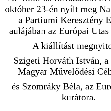
október 23-én nyílt meg N
a Partiumi Keresztény 
aulájában az Európai Utas k
A kiállítást megnyito
Szigeti Horváth István, a
Magyar Művelődési Céh
és Szomráky Béla, az Eur
kurátora.