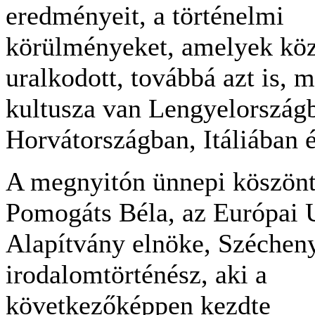
eredményeit, a történelmi
körülményeket, amelyek közö
uralkodott, továbbá azt is, 
kultusza van Lengyelország
Horvátországban, Itáliában é
A megnyitón ünnepi köszön
Pomogáts Béla, az Európai 
Alapítvány elnöke, Szécheny
irodalomtörténész, aki a
következőképpen kezdte