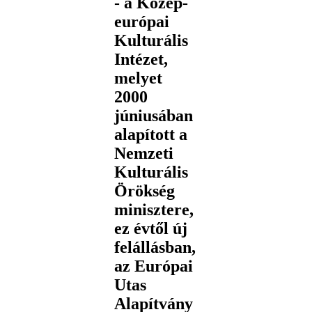
- a Közép-
európai
Kulturális
Intézet,
melyet
2000
júniusában
alapított a
Nemzeti
Kulturális
Örökség
minisztere,
ez évtől új
felállásban,
az Európai
Utas
Alapítvány