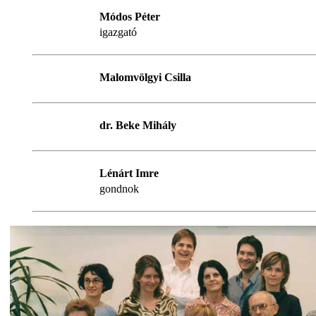
Módos Péter
igazgató
Malomvölgyi Csilla
dr. Beke Mihály
Lénárt Imre
gondnok