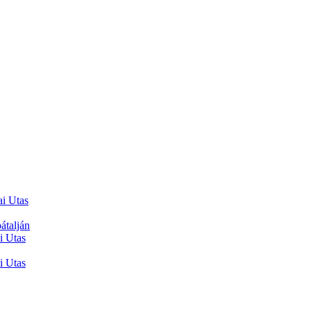
ai Utas
átalján
i Utas
i Utas