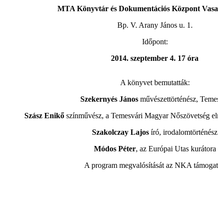
MTA Könyvtár és Dokumentációs Központ Vasa
Bp. V. Arany János u. 1.
Időpont:
2014. szeptember 4. 17 óra
A könyvet bemutatták:
Szekernyés János
művészettörténész, Teme
Szász Enikő
színművész, a Temesvári Magyar Nőszövetség el
Szakolczay Lajos
író, irodalomtörténész
Módos Péter
, az Európai Utas kurátora
A program megvalósítását az NKA támogat