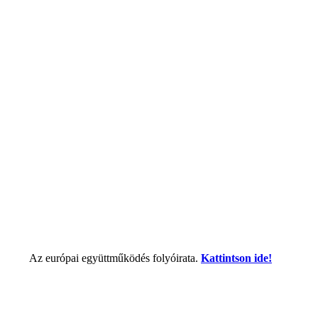
Az európai együttműködés folyóirata.
Kattintson ide!