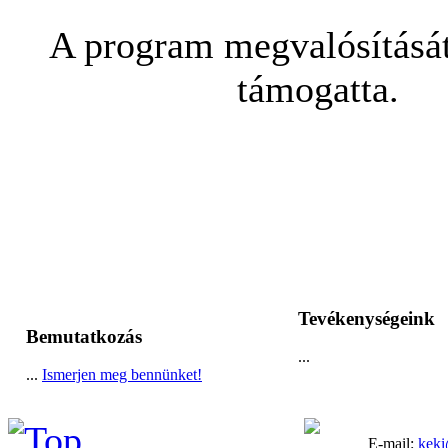
A program megvalósítás
támogatta.
Tevékenységeink
Bemutatkozás
...
...
Ismerjen meg bennünket!
E-mail:
keki