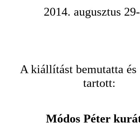
2014. augusztus 29-
A kiáll
ítást bemutatta és
tartott:
Módos Péter kurá