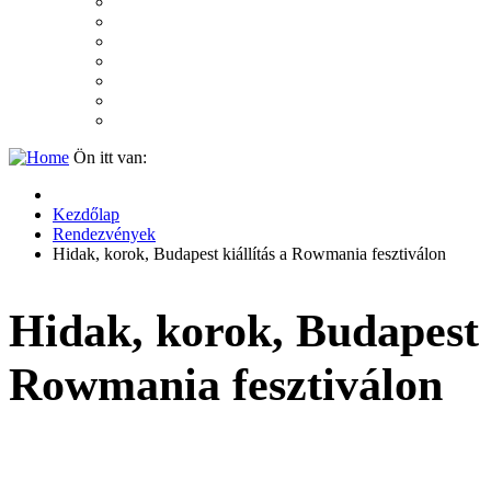
2007
2006
2005
2004
2003
2002
2001
Ön itt van:
Kezdőlap
Rendezvények
Hidak, korok, Budapest kiállítás a Rowmania fesztiválon
Hidak, korok, Budapest k
Rowmania fesztiválon