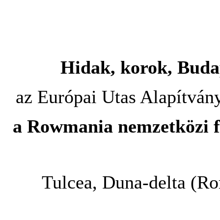
Hidak, korok, Buda
az Európai Utas Alapítvány
a Rowmania nemzetközi f
Tulcea, Duna-delta (R