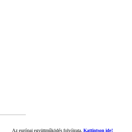
Az európai együttműködés folyóirata.
Kattintson ide!