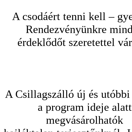
A csodáért tenni kell – gye
Rendezvényünkre min
érdeklődőt szeretettel vá
A Csillagszálló új és utóbb
a program ideje alatt
megvásárolhatók