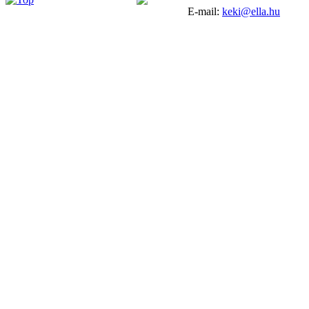
E-mail:
keki@ella.hu