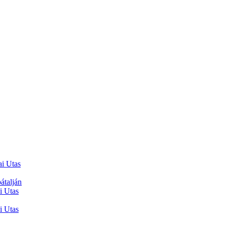
ai Utas
átalján
i Utas
i Utas