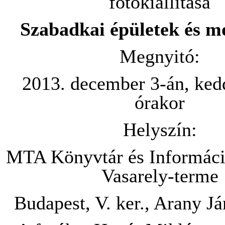
fotókiállítása
Szabadkai épületek és 
Megnyitó:
2013. december 3-án, ked
órakor
Helyszín:
MTA Könyvtár és Informác
Vasarely-terme
Budapest, V. ker., Arany Já