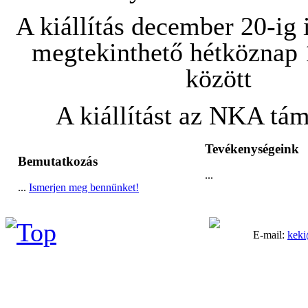
A kiállítás december 20-ig
megtekinthető hétköznap 
között
A kiállítást az NKA tám
Tevékenységeink
Bemutatkozás
...
...
Ismerjen meg bennünket!
E-mail:
keki