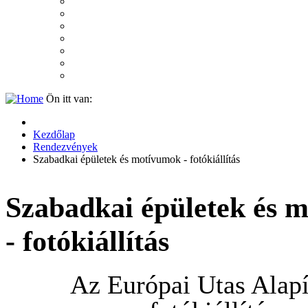
2007
2006
2005
2004
2003
2002
2001
Ön itt van:
Kezdőlap
Rendezvények
Szabadkai épületek és motívumok - fotókiállítás
Szabadkai épületek és 
- fotókiállítás
Az Európai Utas Alap