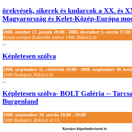
örekvések, sikerek és kudarcok a XX. és X
Magyarország és Kelet-Közép-Európa mod
2008. október 17. péntek 18:00 - 2008. december 3. szerda 17:00
Közép-európai Kulturális Intézet 1088. Rákóczi út
...
Képletesen szólva
2008. szeptember 11. csütörtök 10:00 - 2008. szeptember 30. ked
1088 Budapest, Rákóczi út
...
Képletesen szólva- BOLT Galéria -- Tarcs
Burgenland
2008. szeptember 10. szerda 18:00 - 19:00
1088 Budapest, Rákóczi út 15.
Kortárs képzőművészeti és