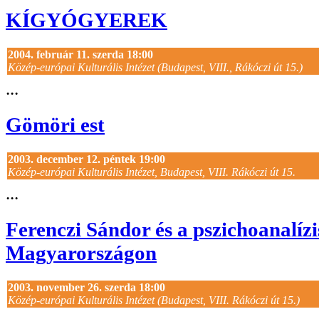
KÍGYÓGYEREK
2004. február 11. szerda 18:00
Közép-európai Kulturális Intézet (Budapest, VIII., Rákóczi út 15.)
...
Gömöri est
2003. december 12. péntek 19:00
Közép-európai Kulturális Intézet, Budapest, VIII. Rákóczi út 15.
...
Ferenczi Sándor és a pszichoanalízi
Magyarországon
2003. november 26. szerda 18:00
Közép-európai Kulturális Intézet (Budapest, VIII. Rákóczi út 15.)